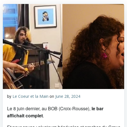
by
on
Le Coeur et la Main
June 28, 2024
Le 8 juin dernier, au BOB (Croix-Rousse),
le bar
affichait complet
.