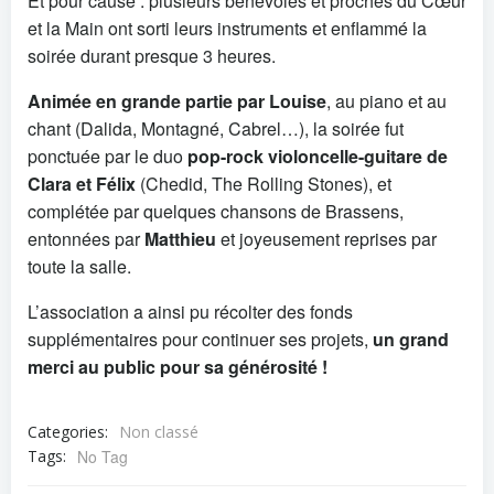
Et pour cause : plusieurs bénévoles et proches du Cœur
et la Main ont sorti leurs instruments et enflammé la
soirée durant presque 3 heures.
Animée en grande partie par Louise
, au piano et au
chant (Dalida, Montagné, Cabrel…), la soirée fut
ponctuée par le duo
pop-rock violoncelle-guitare de
Clara et Félix
(Chedid, The Rolling Stones), et
complétée par quelques chansons de Brassens,
entonnées par
Matthieu
et joyeusement reprises par
toute la salle.
L’association a ainsi pu récolter des fonds
supplémentaires pour continuer ses projets,
un grand
merci au public pour sa générosité !
Categories:
Non classé
Tags:
No Tag