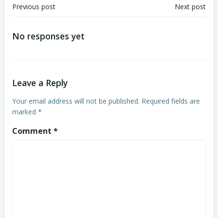
Post
Post
Previous post
Next post
navigation
navigation
No responses yet
Leave a Reply
Your email address will not be published.
Required fields are
marked
*
Comment
*