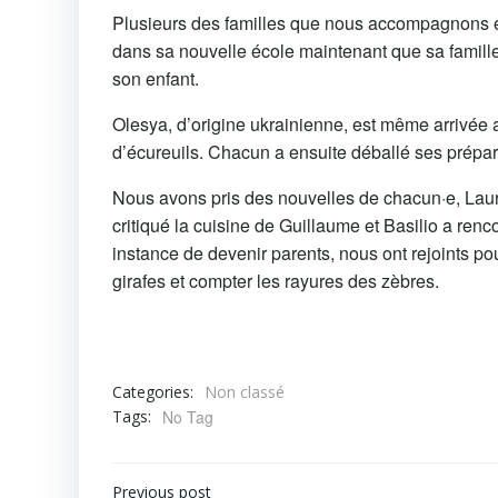
Plusieurs des familles que nous accompagnons éta
dans sa nouvelle école maintenant que sa famille
son enfant.
Olesya, d’origine ukrainienne, est même arrivée 
d’écureuils. Chacun a ensuite déballé ses prépa
Nous avons pris des nouvelles de chacun·e, Lauren
critiqué la cuisine de Guillaume et Basilio a ren
instance de devenir parents, nous ont rejoints pou
girafes et compter les rayures des zèbres.
Categories:
Non classé
Tags:
No Tag
Previous post