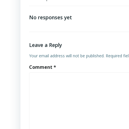
Post
navigation
No responses yet
Leave a Reply
Your email address will not be published.
Required fi
Comment
*