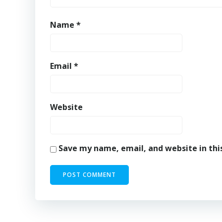
Name
*
Email
*
Website
Save my name, email, and website in thi