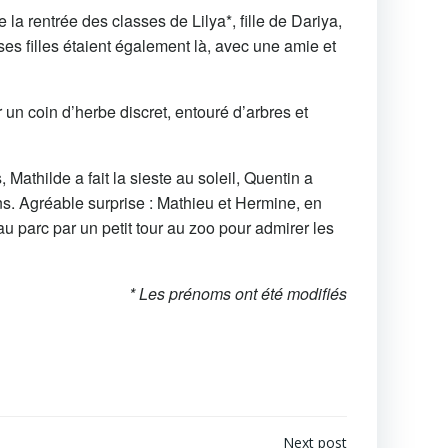
 rentrée des classes de Lilya*, fille de Dariya,
s filles étaient également là, avec une amie et
un coin d’herbe discret, entouré d’arbres et
athilde a fait la sieste au soleil, Quentin a
ons. Agréable surprise : Mathieu et Hermine, en
au parc par un petit tour au zoo pour admirer les
* Les prénoms ont été modifiés
Next post