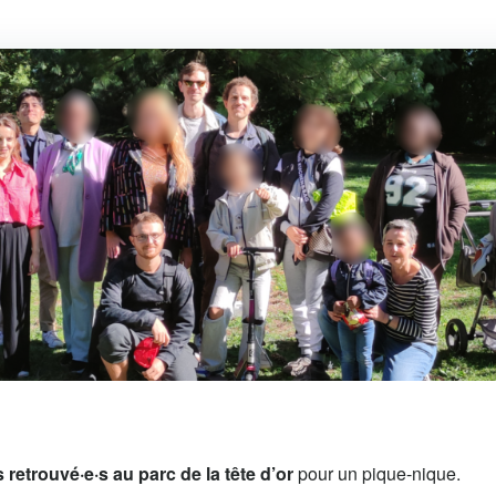
etrouvé·e·s au parc de la tête d’or
pour un pique-nique.