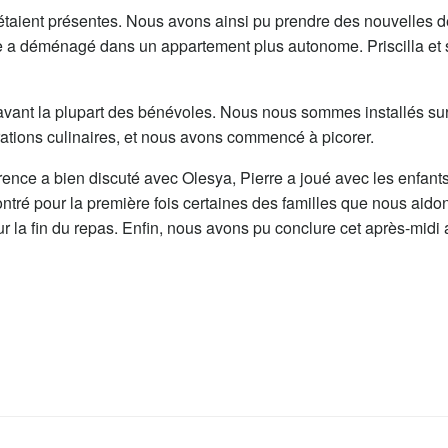
ient présentes. Nous avons ainsi pu prendre des nouvelles de la
 a déménagé dans un appartement plus autonome. Priscilla et se
avant la plupart des bénévoles. Nous nous sommes installés sur 
rations culinaires, et nous avons commencé à picorer.
ce a bien discuté avec Olesya, Pierre a joué avec les enfants, M
contré pour la première fois certaines des familles que nous aid
r la fin du repas. Enfin, nous avons pu conclure cet après-midi 