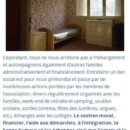
Cependant, nous ne nous arrêtons pas à l’hébergement
et accompagnons également d’autres familles
administrativement et financièrement. Entretenir un lien
social est pour nous primordial et passe par de
nombreuses actions portées par les membres de
l’association : diners régulièrement organisés avec les
familles, week-end de retraite et camping, soutien
scolaire, sorties (cinéma, fêtes des lumières, vogues,
etc.), échanges avec les collèges.
Le soutien moral,
financier, l’aide aux démarches, à l’intégration, la
bonne humeur et les échanges ainsi que l’espoir et la